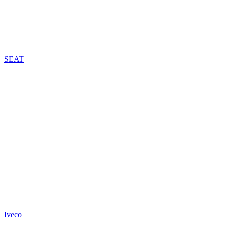
SEAT
Iveco