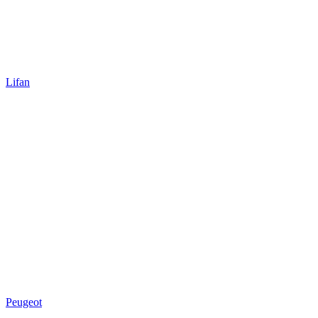
Lifan
Peugeot