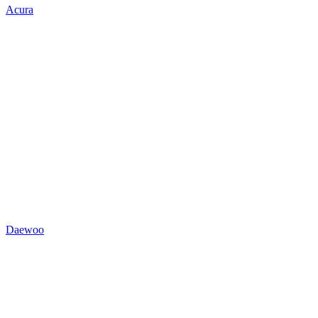
Acura
Daewoo