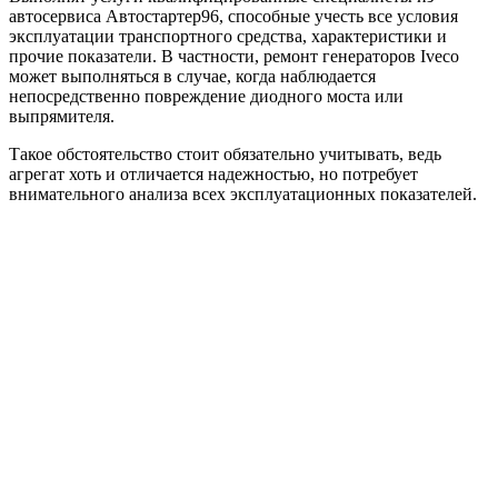
автосервиса Автостартер96, способные учесть все условия
эксплуатации транспортного средства, характеристики и
прочие показатели. В частности, ремонт генераторов Iveco
может выполняться в случае, когда наблюдается
непосредственно повреждение диодного моста или
выпрямителя.
Такое обстоятельство стоит обязательно учитывать, ведь
агрегат хоть и отличается надежностью, но потребует
внимательного анализа всех эксплуатационных показателей.