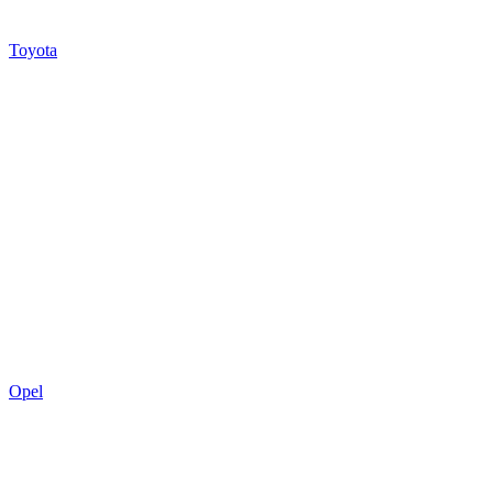
Toyota
Opel