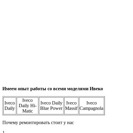
Имеем опыт работы со всеми моделями Ивеко
Iveco
Iveco
Iveco Daily
Iveco
Iveco
Daily Hi-
Daily
Blue Power
Massif
Campagnola
Matic
Почему ремонтировать стоит у нас
1