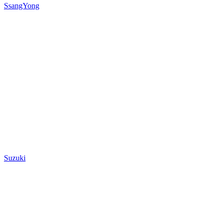
SsangYong
Suzuki