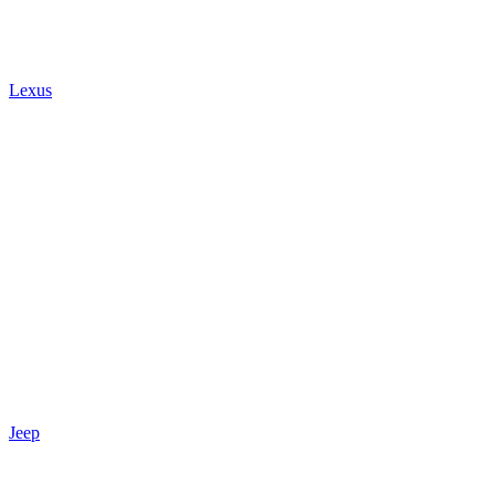
Lexus
Jeep